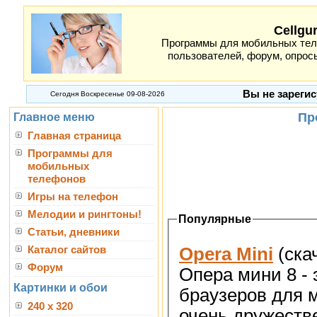
Cellgu
Программы для мобильных теле
пользователей, форум, опросы
Вы не зарегис
Сегодня Воскресенье 09-08-2026
Пр
Главное меню
Главная страница
Программы для
мобильных
телефонов
Игры на телефон
Мелодии и рингтоны!
Популярные
Статьи, дневники
Opera Mini
(ска
Каталог сайтов
Форум
Опера мини 8 -
Картинки и обои
браузеров для 
240 x 320
очень дружеств