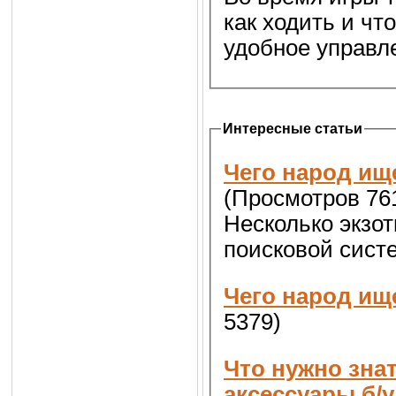
как ходить и чт
удобное управл
Интересные статьи
Чего народ ище
(Просмотров 76
Несколько экзо
поисковой сист
Чего народ ище
5379)
Что нужно зна
аксессуары б/у