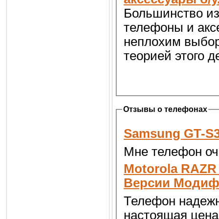
Большинство из 
телефоны и аксе
неплохим выбор
теорией этого д
Отзывы о телефонах
Samsung GT-S3
Мне телефон оче
Motorola RAZR 
Версии Модиф
Телефон надежн
настоящая цена.