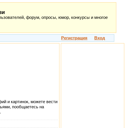
зи
ьзователей, форум, опросы, юмор, конкурсы и многое
Регистрация
Вход
ий и картинок, можете вести
зьями, пообщаетесь на
.