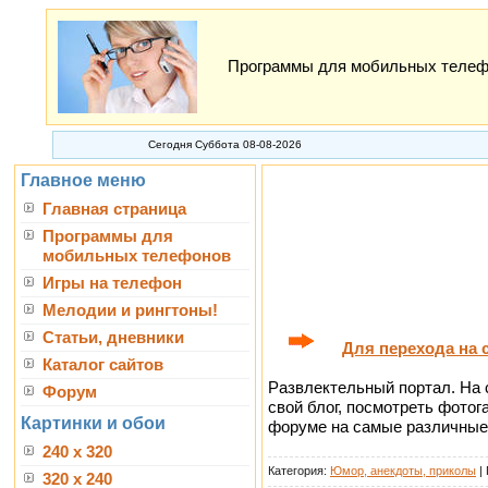
Программы для мобильных телефон
Сегодня Суббота 08-08-2026
Главное меню
Главная страница
Программы для
мобильных телефонов
Игры на телефон
Мелодии и рингтоны!
Статьи, дневники
Для перехода на 
Каталог сайтов
Развлектельный портал. На 
Форум
свой блог, посмотреть фото
Картинки и обои
форуме на самые различные
240 x 320
Категория:
Юмор, анекдоты, приколы
|
320 x 240