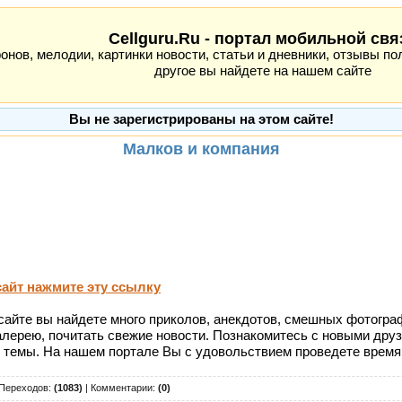
Cellguru.Ru - портал мобильной свя
ов, мелодии, картинки новости, статьи и дневники, отзывы пол
другое вы найдете на нашем сайте
Вы не зарегистрированы на этом сайте!
Малков и компания
сайт нажмите эту ссылку
сайте вы найдете много приколов, анекдотов, смешных фотограф
галерею, почитать свежие новости. Познакомитесь с новыми дру
 темы. На нашем портале Вы с удовольствием проведете время
 Переходов:
(1083)
| Комментарии:
(0)