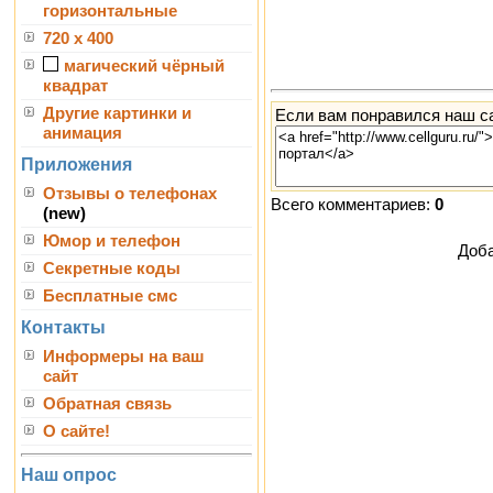
горизонтальные
720 x 400
магический чёрный
квадрат
Другие картинки и
Если вам понравился наш са
анимация
Приложения
Отзывы о телефонах
Всего комментариев:
0
(new)
Юмор и телефон
Доба
Секретные коды
Бесплатные смс
Контакты
Информеры на ваш
сайт
Обратная связь
О сайте!
Наш опрос