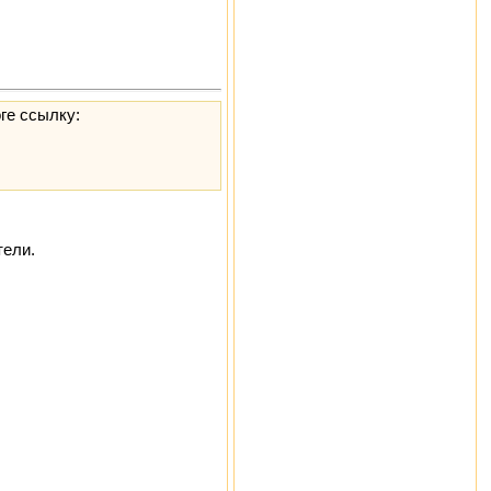
ге ссылку:
тели.