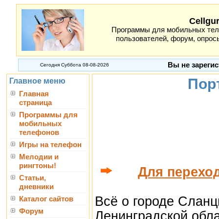
Cellgu
Программы для мобильных теле
пользователей, форум, опросы
Вы не зарегис
Сегодня Суббота 08-08-2026
Пор
Главное меню
Главная
страница
Программы для
мобильных
телефонов
Игры на телефон
Мелодии и
рингтоны!
Для переход
Статьи,
дневники
Всё о городе Слан
Каталог сайтов
Форум
Ленинградской обла