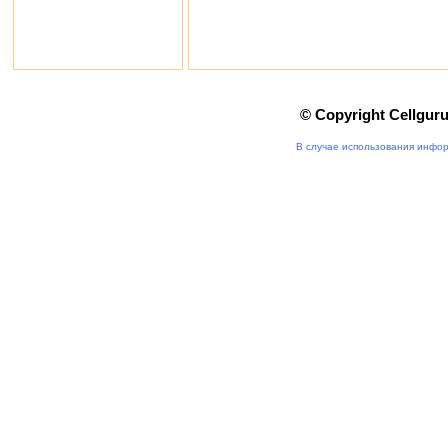
© Copyright Cellgur
В случае использования инфор