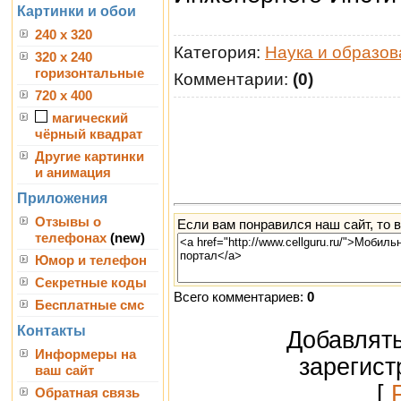
Картинки и обои
240 x 320
Категория:
Наука и образов
320 x 240
горизонтальные
Комментарии:
(0)
720 x 400
магический
чёрный квадрат
Другие картинки
и анимация
Приложения
Отзывы о
Если вам понравился наш сайт, то 
телефонах
(new)
Юмор и телефон
Секретные коды
Всего комментариев:
0
Бесплатные смс
Контакты
Добавлять
Информеры на
зарегист
ваш сайт
[
Обратная связь