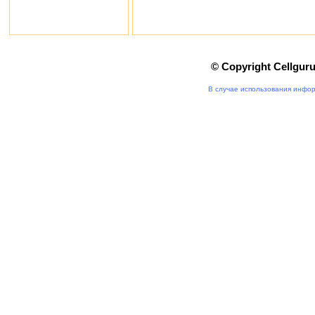
© Copyright Cellgur
В случае использования инфор