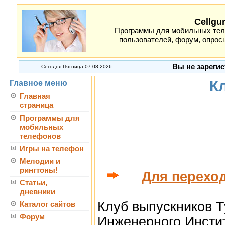
Cellgu
Программы для мобильных теле
пользователей, форум, опросы
Вы не зарегис
Сегодня Пятница 07-08-2026
К
Главное меню
Главная
страница
Программы для
мобильных
телефонов
Игры на телефон
Мелодии и
рингтоны!
Для переход
Статьи,
дневники
Клуб выпускников Т
Каталог сайтов
Форум
Инженерного Инсти