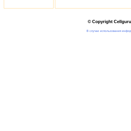
© Copyright Cellgur
В случае использования инфор