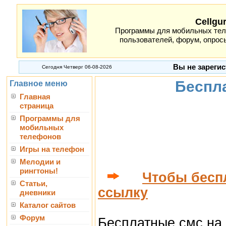
Cellgu
Программы для мобильных теле
пользователей, форум, опросы
Вы не зарегис
Сегодня Четверг 06-08-2026
Беспл
Главное меню
Главная
страница
Программы для
мобильных
телефонов
Игры на телефон
Мелодии и
рингтоны!
Чтобы бесп
Статьи,
ссылку
дневники
Каталог сайтов
Форум
Бесплатные смс на У