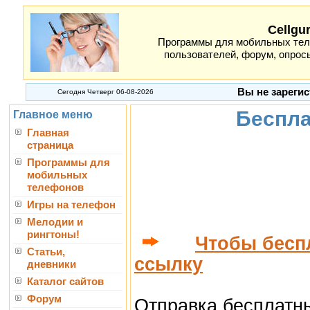
Cellgu
Программы для мобильных теле
пользователей, форум, опросы
Вы не зарегис
Сегодня Четверг 06-08-2026
Беспла
Главное меню
Главная
страница
Программы для
мобильных
телефонов
Игры на телефон
Мелодии и
рингтоны!
Чтобы бесп
Статьи,
ссылку
дневники
Каталог сайтов
Форум
Отправка бесплатн