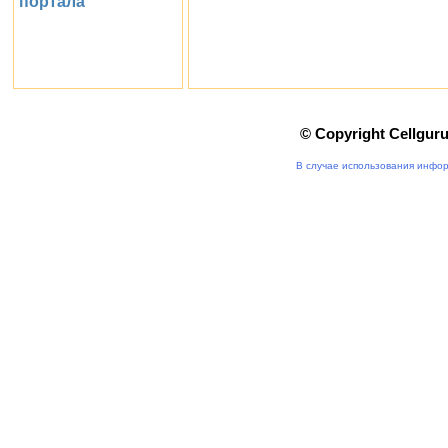
портала
© Copyright Cellgur
В случае использования инфор