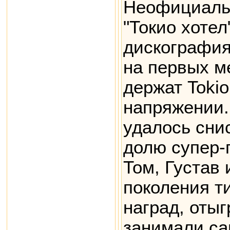
Неофициальн
"Токио хотел
дискография,
на первых ме
держат Tokio
напряжении.
удалось сни
долю супер-
Том, Густав
поколения т
наград, отыг
занимали са