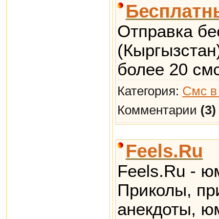
Бесплатн
Отправка бе
(Кыргызстан
более 20 смс
Категория:
Смс в
Комментарии
(3)
Feels.Ru
Feels.Ru - ю
Приколы, пр
анекдоты, ю