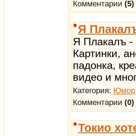
Комментарии
(5)
Я Плакал
Я Плакалъ -
Картинки, ан
падонка, кр
видео и мног
Категория:
Юмор,
Комментарии
(0)
Токио хот