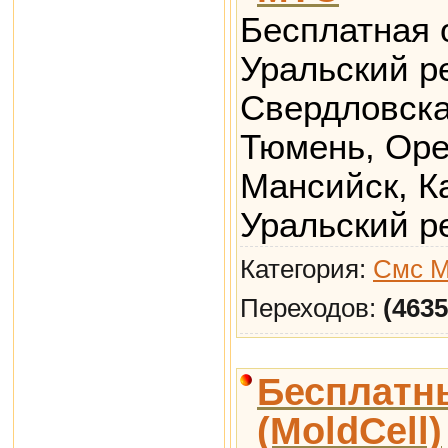
Бесплатная 
Уральский р
Свердловска
Тюмень, Оре
Мансийск, К
Уральский ре
Категория:
Смс М
Переходов:
(4635
Бесплатн
(MoldCell)