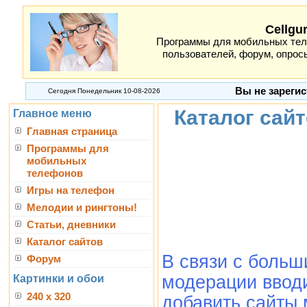
Cellgu
Программы для мобильных теле
пользователей, форум, опросы
Вы не зарегис
Сегодня Понедельник 10-08-2026
Каталог сай
Главное меню
Главная страница
Программы для
мобильных
телефонов
Игры на телефон
Мелодии и рингтоны!
Статьи, дневники
Каталог сайтов
В связи с боль
Форум
модерации вводи
Картинки и обои
240 x 320
добавить сайты 