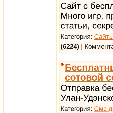
Сайт с бесп
Много игр, п
статьи, сек
Категория:
Сайты
(6224)
| Коммент
Бесплатны
сотовой с
Отправка бе
Улан-Удэнск
Категория:
Смс д