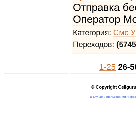
Отправка бе
Оператор Mol
Категория:
Смс У
Переходов:
(5745
1-25
26-5
© Copyright Cellgur
В случае использования инфор