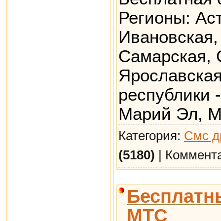
Регионы: Ас
Ивановская,
Самарская, 
Ярославская
республики 
Марий Эл, М
Категория:
Смс д
(5180)
| Коммент
Бесплатны
МТС