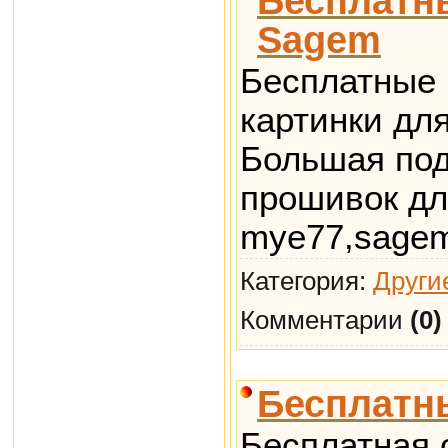
Бесплатн
Sagem
Бесплатные 
картинки дл
Большая под
прошивок д
mye77,sage
Категория:
Други
Комментарии
(0)
Бесплатн
Бесплатная 