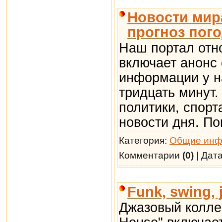
Новости мир
прогноз пог
Наш портал отн
включает анонс
информации у н
тридцать минут.
политики, спорт
новости дня. По
Категория:
Общие инф
Комментарии
(0)
| Дат
Funk, swing, 
Джазовый коллек