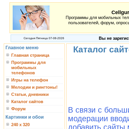
Cellgu
Программы для мобильных теле
пользователей, форум, опросы
Вы не зарегис
Сегодня Пятница 07-08-2026
Каталог сай
Главное меню
Главная страница
Программы для
мобильных
телефонов
Игры на телефон
Мелодии и рингтоны!
Статьи, дневники
Каталог сайтов
В связи с боль
Форум
модерации вводи
Картинки и обои
240 x 320
добавить сайты 