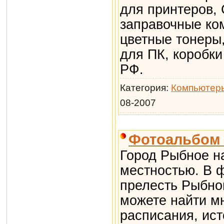
для принтеров,
заправочные ком
цветные тонеры
для ПК, коробки
РФ.
Категория:
Компьютер
08-2007
Фотоальбом 
Город Рыбное н
местностью. В 
прелесть Рыбнов
можете найти мн
расписания, ист