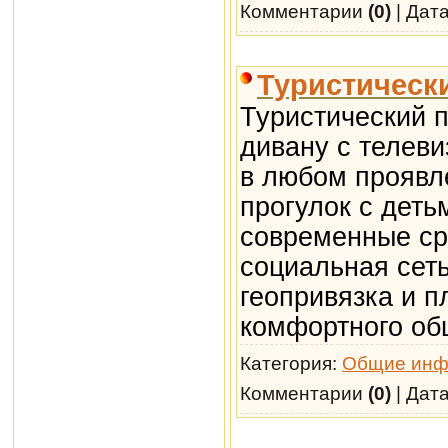
Комментарии
(0)
| Дат
Туристически
Туристический по
дивану с телеви
в любом проявл
прогулок с деть
современные ср
социальная сеть
геопривязка и п
комфортного об
Категория:
Общие инф
Комментарии
(0)
| Дат