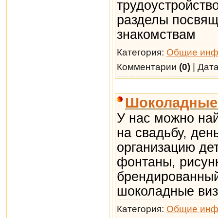
трудоустройство
разделы посвяще
знакомствам
Категория:
Общие инф
Комментарии
(0)
| Дат
Шоколадные
У нас можно на
на свадьбу, ден
организацию де
фонтаны, рисун
брендированный
шоколадные виз
Категория:
Общие инф