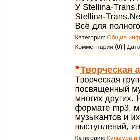
У Stellina-Trans
Stellina-Trans.
Всё для полног
Категория:
Общие инф
Комментарии
(0)
| Дат
Творческая 
Творческая групп
посвященный муз
многих других. 
формате mp3, м
музыкантов и их
выступлений, и
Категория:
Культура и 