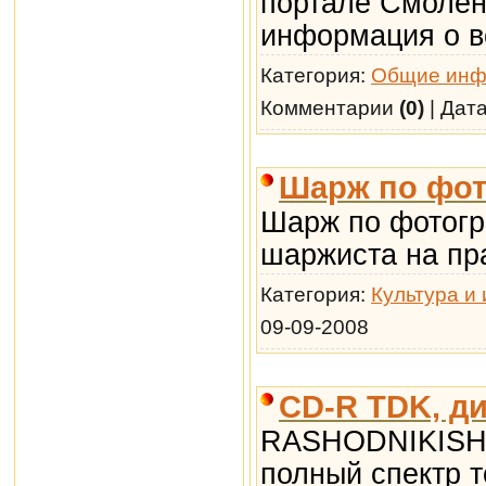
портале Смолен
информация о в
Категория:
Общие инф
Комментарии
(0)
| Дат
Шарж по фот
Шарж по фотогр
шаржиста на пр
Категория:
Культура и 
09-09-2008
CD-R TDK, ди
RASHODNIKISHO
полный спектр 