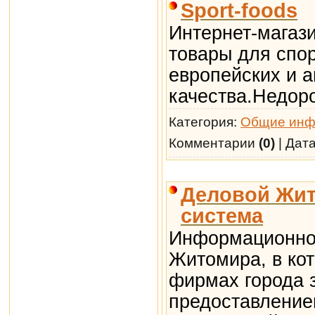
Sport-foods
Интернет-магази
товары для спо
европейских и 
качества.Недор
Категория:
Общие инф
Комментарии
(0)
| Дат
Деловой Жит
система
Информационно-
Житомира, в ко
фирмах города 
предоставление