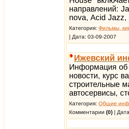
House" включает
направлений: Jaz
nova, Acid Jazz,
Категория:
Фильмы, ки
| Дата:
03-09-2007
Ижевский и
Информация об 
новости, курс в
строительные м
автосервисы, ст
Категория:
Общие инф
Комментарии
(0)
| Дат