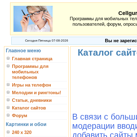
Cellgu
Программы для мобильных теле
пользователей, форум, опросы
Вы не зарегис
Сегодня Пятница 07-08-2026
Каталог сай
Главное меню
Главная страница
Программы для
мобильных
телефонов
Игры на телефон
Мелодии и рингтоны!
Статьи, дневники
Каталог сайтов
В связи с боль
Форум
модерации вводи
Картинки и обои
240 x 320
добавить сайты 