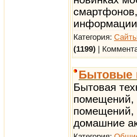
смартфонов,
информации 
Категория:
Сайты
(1199)
| Коммент
Бытовые 
Бытовая тех
помещений,
помещений, 
домашние ак
Категория:
Общие