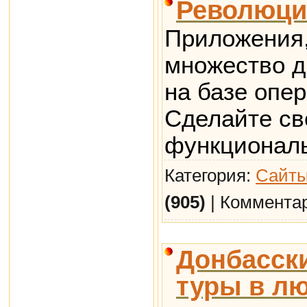
Революци
Приложения,
множество д
на базе опе
Сделайте св
функциональ
Категория:
Сайты
(905)
| Коммента
Донбасски
туры в лю