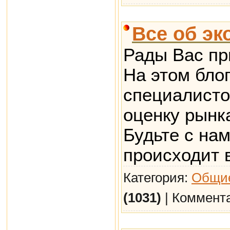
Все об эк
Рады Вас пр
На этом бло
специалисто
оценку рынк
Будьте с нам
происходит 
Категория:
Общие
(1031)
| Коммент