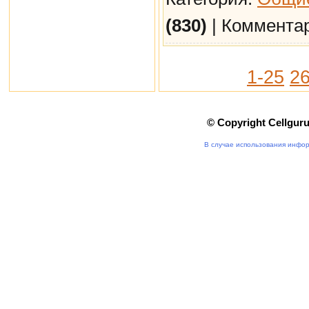
(830)
| Коммента
1-25
26
© Copyright Cellgur
В случае использования инфор