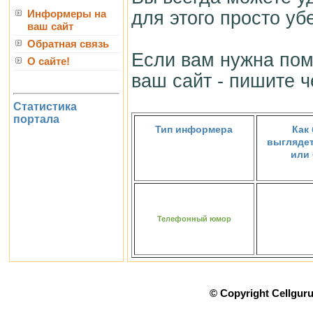
для этого просто у
Информеры на
ваш сайт
Обратная связь
Если вам нужна пом
О сайте!
ваш сайт - пишите 
Статистика
портала
Тип информера
Как
выглядет
или
Телефонный юмор
© Copyright Cellgur