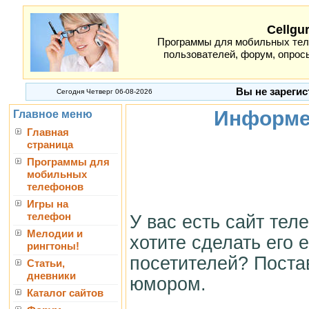
Cellgu
Программы для мобильных теле
пользователей, форум, опросы
Вы не зарегис
Сегодня Четверг 06-08-2026
Информер
Главное меню
Главная
страница
Программы для
мобильных
телефонов
Игры на
телефон
У вас есть сайт тел
Мелодии и
хотите сделать его 
рингтоны!
посетителей? Пост
Статьи,
дневники
юмором.
Каталог сайтов