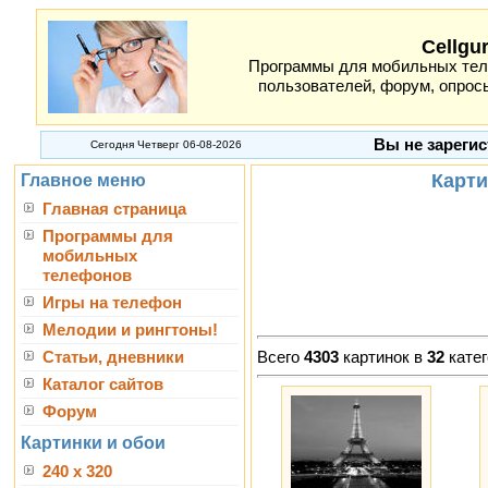
Cellgu
Программы для мобильных теле
пользователей, форум, опросы
Вы не зарегис
Сегодня Четверг 06-08-2026
Карти
Главное меню
Главная страница
Программы для
мобильных
телефонов
Игры на телефон
Мелодии и рингтоны!
Всего
4303
картинок в
32
катег
Статьи, дневники
Каталог сайтов
Форум
Картинки и обои
240 x 320