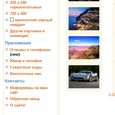
320 x 240
горизонтальные
720 x 400
магический чёрный
квадрат
Другие картинки и
анимация
Приложения
Отзывы о телефонах
(new)
Юмор и телефон
Секретные коды
Бесплатные смс
Контакты
Информеры на ваш
сайт
1-1
Обратная связь
О сайте!