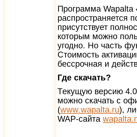
Программа Wapalta 4
распространяется п
присутствует полно
которым можно поль
угодно. Но часть фу
Стоимость активаци
бессрочная и действ
Где скачать?
Текущую версию 4.00
можно скачать с оф
(
www.wapalta.ru
), л
WAP-сайта
wapalta.