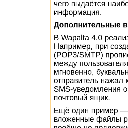
чего выдаётся наиб
информация.
Дополнительные в
В Wapalta 4.0 реали
Например, при созд
(POP3/SMTP) пропи
между пользователя
мгновенно, буквальн
отправитель нажал 
SMS-уведомления о 
почтовый ящик.
Ещё один пример — 
вложенные файлы р
вообще не поддерж