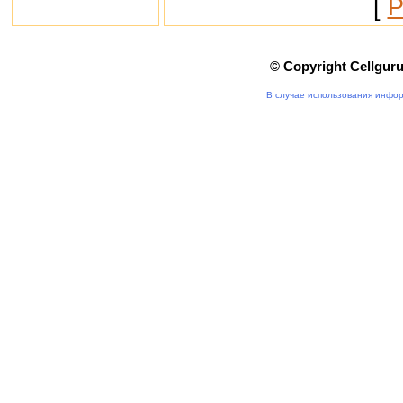
[
Р
© Copyright Cellgur
В случае использования инфор