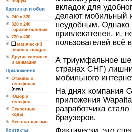
Форум
вкладок для удобно
Картинки и обои
делают мобильный и
240 x 320
неудобным. Однако 
320 x 240
горизонтальные
привлекателен, и, н
720 x 400
пользователей всё в
магический
чёрный квадрат
Другие картинки
А триумфальное шес
и анимация
странах СНГ) лишний
Приложения
мобильного интерне
Отзывы о
телефонах
На днях компания G
(new)
Юмор и
приложения Wapalta
телефон
разработчика стало
Секретные
коды
браузеров.
Бесплатные смс
Фактически, это сп
Контакты