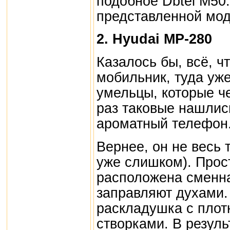
подобное Dbtel M50.
представленной мод
2. Hyudai MP-280
Казалось бы, всё, ч
мобильник, туда уже
умельцы, которые че
раз таковые нашлис
ароматный телефон
Вернее, он не весь 
уже слишком). Прост
расположена сменна
заправляют духами. 
раскладушка с плот
створками. В резуль