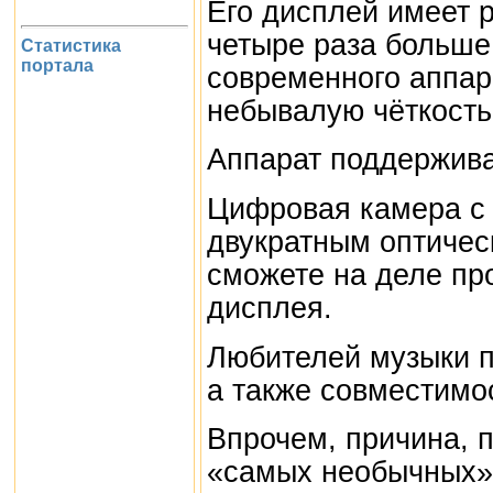
Его дисплей имеет р
четыре раза больше
Статистика
портала
современного аппара
небывалую чёткость
Аппарат поддержив
Цифровая камера с 
двукратным оптичес
сможете на деле пр
дисплея.
Любителей музыки п
а также совместимос
Впрочем, причина, 
«самых необычных»,