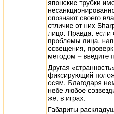
японские трубки им
несанкционированно
опознают своего вла
отличие от них Shar
лицо. Правда, если
проблемы лица, нап
освещения, проверк
методом – введите 
Другая «странность
фиксирующий положе
осям. Благодаря не
небе любое созвезди
же, в играх.
Габариты раскладуш