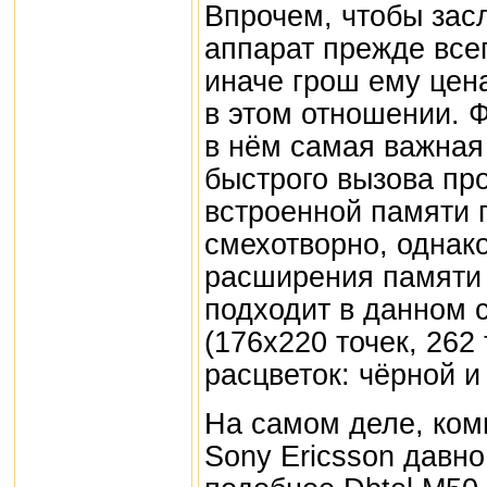
Впрочем, чтобы зас
аппарат прежде все
иначе грош ему цена
в этом отношении. 
в нём самая важная
быстрого вызова пр
встроенной памяти 
смехотворно, однак
расширения памяти
подходит в данном 
(176x220 точек, 262
расцветок: чёрной и
На самом деле, ком
Sony Ericsson давно