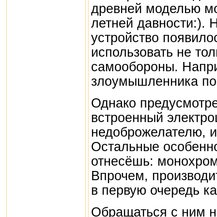
древней моделью мо
летней давности:). 
устройство появило
использовать не тол
самообороны. Напри
злоумышленника по 
Однако предусмотре
встроенный электро
недоброжелателю, и 
Остальные особенно
отнесёшь: монохром
Впрочем, производи
в первую очередь к
Обращаться с ним н