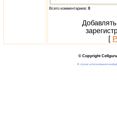
Всего комментариев:
0
Добавлять
зарегист
[
Р
© Copyright Cellgur
В случае использования инфор