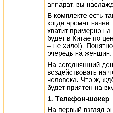
аппарат, вы наслаж
В комплекте есть т
когда аромат начнё
хватит примерно на
будет в Китае по це
– не хило!). Понятн
очередь на женщин.
На сегодняшний де
воздействовать на ч
человека. Что ж, ж
будет приятен на вк
1. Телефон-шокер
На первый взгляд он