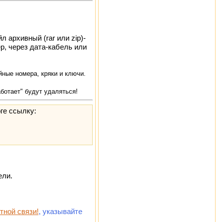
 архивный (rar или zip)-
р, через дата-кабель или
ные номера, кряки и ключи.
аботает" будут удаляться!
ге ссылку:
ели.
тной связи!
, указывайте