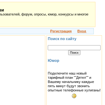
зи
ьзователей, форум, опросы, юмор, конкурсы и многое
Регистрация
Вход
Поиск по сайту
Юмор
Подключите наш новый
тарифный план ""Дятел"" и
Вашему начальнику каждые
пять минут будут звонить
опытные телефонные хулиганы!