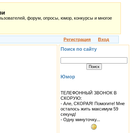
зи
ьзователей, форум, опросы, юмор, конкурсы и многое
Регистрация
Вход
Поиск по сайту
Юмор
ТЕЛЕФОННЫЙ ЗВОНОК В
СКОРУЮ:
- Але, СКОРАЯ! Помогите! Мне
осталось жить максимум 59
секунд!
- Одну минуточку...