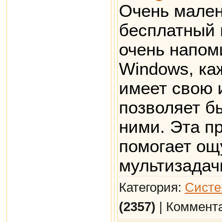
Очень мален
бесплатный 
очень напом
Windows, ка
имеет свою и
позволяет б
ними. Эта п
помогает ощ
мультизадач
Категория:
Систе
(2357)
| Коммент