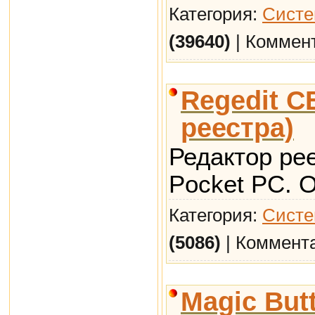
Категория:
Систе
(39640)
| Коммен
Regedit C
реестра)
Редактор ре
Pocket PC. О
Категория:
Систе
(5086)
| Коммент
Magic But