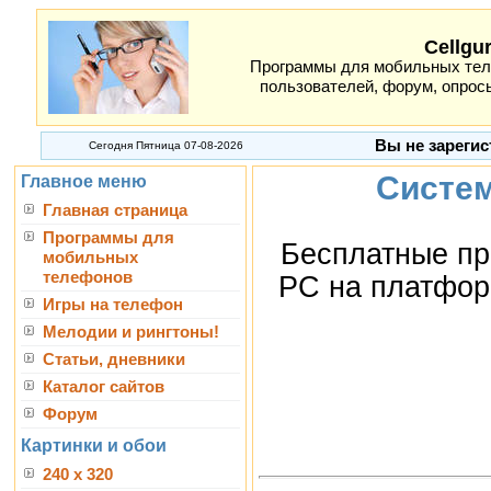
Cellgu
Программы для мобильных теле
пользователей, форум, опросы
Вы не зарегис
Сегодня Пятница 07-08-2026
Систе
Главное меню
Главная страница
Программы для
Бесплатные пр
мобильных
телефонов
PC на платфор
Игры на телефон
Мелодии и рингтоны!
Статьи, дневники
Каталог сайтов
Форум
Картинки и обои
240 x 320