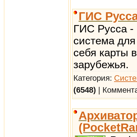
ГИС Русса
ГИС Русса -
система для
себя карты 
зарубежья.
Категория:
Систе
(6548)
| Коммент
Архиватор
(PocketRa