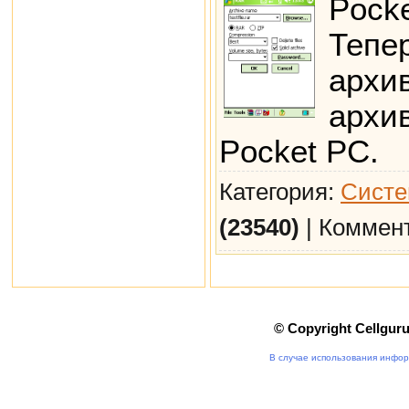
Pocke
Тепе
архи
архив
Pocket PC.
Категория:
Систе
(23540)
| Коммен
© Copyright Cellgur
В случае использования инфор