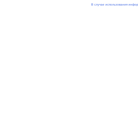
В случае использования инфор