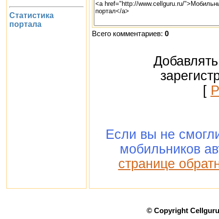
Статистика
портала
Всего комментариев:
0
Добавлять
зарегист
[
Р
Если вы не смогл
мобильников ав
странице обратн
© Copyright Cellgur