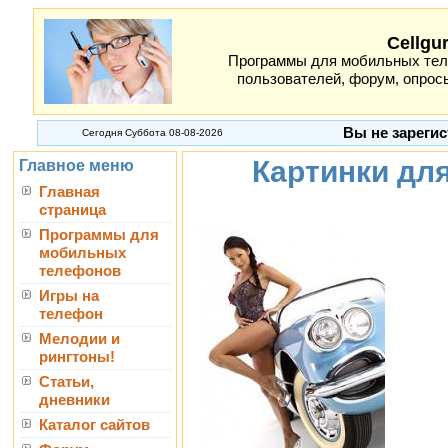
Cellgu
Программы для мобильных теле
пользователей, форум, опросы
Вы не зарегис
Сегодня Суббота 08-08-2026
Картинки дл
Главное меню
Главная
страница
Программы для
мобильных
телефонов
Игры на
телефон
Мелодии и
рингтоны!
Статьи,
дневники
Каталог сайтов