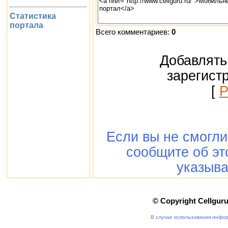
Статистика
портала
Всего комментариев:
0
Добавлять
зарегист
[
Р
Если вы не смогли 
сообщите об э
указыва
© Copyright Cellgur
В случае использования инфор