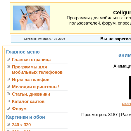
Cellgu
Программы для мобильных теле
пользователей, форум, опросы
Вы не зарегис
Сегодня Пятница 07-08-2026
Главное меню
ани
Главная страница
Анимаци
Программы для
мобильных телефонов
Игры на телефон
Мелодии и рингтоны!
Статьи, дневники
Каталог сайтов
скач
Форум
Просмотров: 3187 | Разме
Картинки и обои
240 x 320