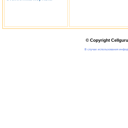
© Copyright Cellgur
В случае использования инфор