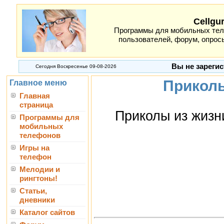
Cellgu
Программы для мобильных теле
пользователей, форум, опросы
Вы не зарегис
Сегодня Воскресенье 09-08-2026
Приколы
Главное меню
Главная
страница
Приколы из жизн
Программы для
мобильных
телефонов
Игры на
телефон
Мелодии и
рингтоны!
Статьи,
дневники
Каталог сайтов