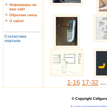
Информеры на
ваш сайт
Обратная связь
О сайте!
Статистика
портала
1-16
17-32
...
© Copyright Cellgur
В случае использования инфор