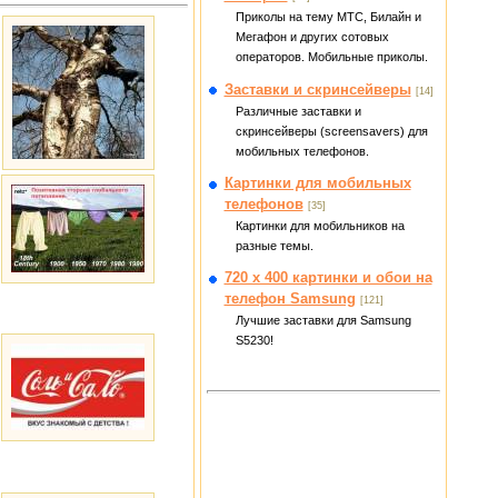
Приколы на тему МТС, Билайн и
Мегафон и других сотовых
операторов. Мобильные приколы.
Заставки и скринсейверы
[14]
Различные заставки и
скринсейверы (screensavers) для
мобильных телефонов.
Картинки для мобильных
телефонов
[35]
Картинки для мобильников на
разные темы.
720 x 400 картинки и обои на
телефон Samsung
[121]
Лучшие заставки для Samsung
S5230!