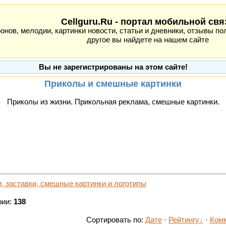
Cellguru.Ru - портал мобильной свя
ов, мелодии, картинки новости, статьи и дневники, отзывы пол
другое вы найдете на нашем сайте
Вы не зарегистрированы на этом сайте!
Приколы и смешные картинки
Приколы из жизни. Прикольная реклама, смешные картинки.
, заставки, смешные картинки и логотипы
рии:
138
Сортировать по:
Дате
·
Рейтингу
·
Ком