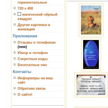
горизонтальные
720 x 400
магический чёрный
квадрат
Другие картинки и
анимация
Приложения
Отзывы о телефонах
(new)
Юмор и телефон
Секретные коды
Бесплатные смс
Контакты
Информеры на ваш
сайт
Обратная связь
О сайте!