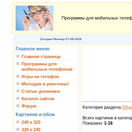
Программы для мобильных телефон
Сегодня Пятница 07-08-2026
Главное меню
Главная страница
Программы для
мобильных телефонов
Игры на телефон
Мелодии и рингтоны!
Статьи, дневники
Каталог сайтов
Форум
Категория раздела
Обои
Картинки и обои
Всего картинок в катего
240 x 320
Показано:
1-16
320 x 240