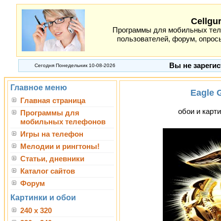
Cellgu
Программы для мобильных теле
пользователей, форум, опросы
Вы не зарегис
Сегодня Понедельник 10-08-2026
Главное меню
Eagle 
Главная страница
обои и карти
Программы для
мобильных телефонов
Игры на телефон
Мелодии и рингтоны!
Статьи, дневники
Каталог сайтов
Форум
Картинки и обои
240 x 320