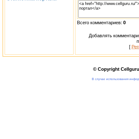
Всего комментариев:
0
Добавлять комментарии
п
[
Рег
© Copyright Cellgur
В случае использования инфор