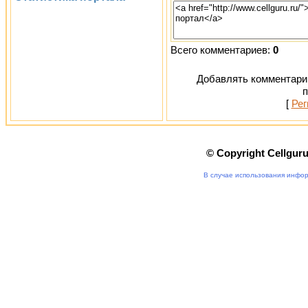
Всего комментариев:
0
Добавлять комментарии
п
[
Рег
© Copyright Cellgur
В случае использования инфор