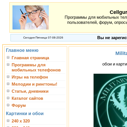
Cellgu
Программы для мобильных теле
пользователей, форум, опросы
Вы не зарегис
Сегодня Пятница 07-08-2026
Главное меню
Milit
Главная страница
обои и карти
Программы для
мобильных телефонов
Игры на телефон
Мелодии и рингтоны!
Статьи, дневники
Каталог сайтов
Форум
Картинки и обои
240 x 320