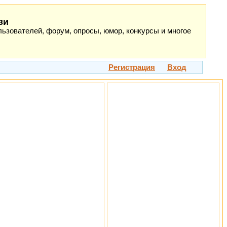
зи
ьзователей, форум, опросы, юмор, конкурсы и многое
Регистрация
Вход