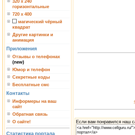
320 x 240
горизонтальные
720 x 400
магический чёрный
квадрат
Другие картинки и
анимация
Приложения
Отзывы о телефонах
(new)
Юмор и телефон
Секретные коды
Бесплатные смс
Контакты
Информеры на ваш
сайт
Обратная связь
Если вам понравился наш са
О сайте!
Статистика портала