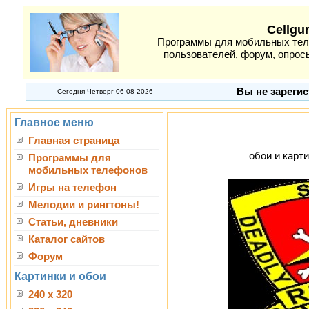
Cellgu
Программы для мобильных теле
пользователей, форум, опросы
Вы не зарегис
Сегодня Четверг 06-08-2026
Главное меню
Главная страница
обои и карти
Программы для
мобильных телефонов
Игры на телефон
Мелодии и рингтоны!
Статьи, дневники
Каталог сайтов
Форум
Картинки и обои
240 x 320