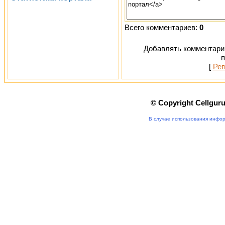
Всего комментариев:
0
Добавлять комментарии
п
[
Рег
© Copyright Cellgur
В случае использования инфор