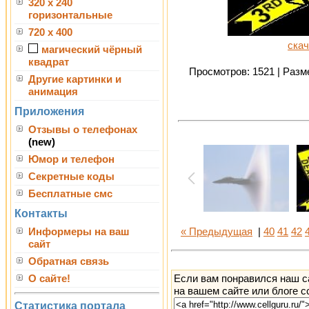
320 x 240
горизонтальные
720 x 400
скач
магический чёрный
квадрат
Просмотров: 1521 | Разме
Другие картинки и
анимация
Приложения
Отзывы о телефонах
(new)
Юмор и телефон
Секретные коды
Бесплатные смс
Контакты
Информеры на ваш
« Предыдущая
|
40
41
42
сайт
Обратная связь
Если вам понравился наш с
О сайте!
на вашем сайте или блоге с
Статистика портала