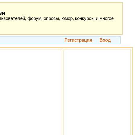
зи
ьзователей, форум, опросы, юмор, конкурсы и многое
Регистрация
Вход