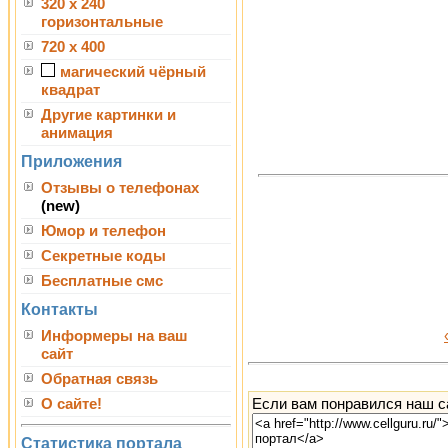
320 x 240
горизонтальные
720 x 400
магический чёрный
квадрат
Другие картинки и
анимация
Приложения
Отзывы о телефонах
(new)
Юмор и телефон
Секретные коды
Бесплатные смс
Контакты
Информеры на ваш
сайт
Обратная связь
Если вам понравился наш са
О сайте!
Статистика портала