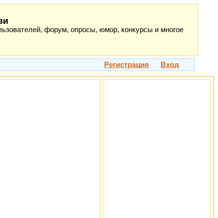
зи
ьзователей, форум, опросы, юмор, конкурсы и многое
Регистрация
Вход