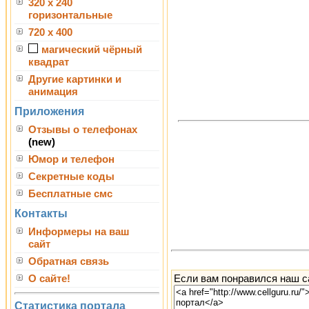
320 x 240
горизонтальные
720 x 400
магический чёрный
квадрат
Другие картинки и
анимация
Приложения
Отзывы о телефонах
(new)
Юмор и телефон
Секретные коды
Бесплатные смс
Контакты
Информеры на ваш
сайт
Обратная связь
Если вам понравился наш са
О сайте!
Статистика портала