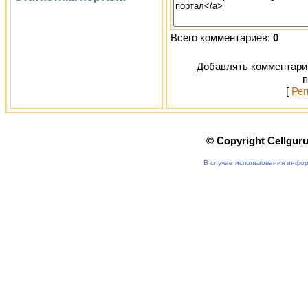
Всего комментариев:
0
Добавлять комментарии
п
[
Рег
© Copyright Cellgur
В случае использования инфор