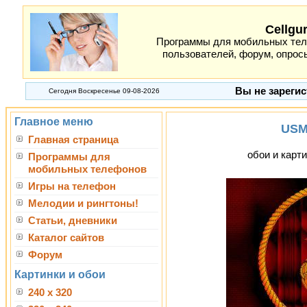
Cellgu
Программы для мобильных теле
пользователей, форум, опросы
Вы не зарегис
Сегодня Воскресенье 09-08-2026
Главное меню
USM
Главная страница
обои и карти
Программы для
мобильных телефонов
Игры на телефон
Мелодии и рингтоны!
Статьи, дневники
Каталог сайтов
Форум
Картинки и обои
240 x 320