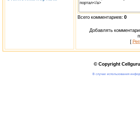
Всего комментариев:
0
Добавлять комментарии
п
[
Рег
© Copyright Cellgur
В случае использования инфор