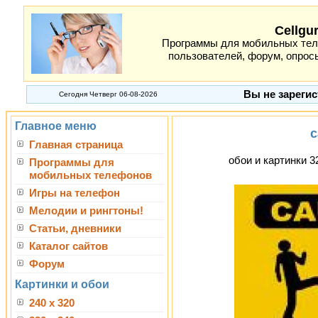
Cellgu
Программы для мобильных теле
пользователей, форум, опросы
Вы не зарегис
Сегодня Четверг 06-08-2026
Главное меню
c
Главная страница
обои и картинки 3
Программы для
мобильных телефонов
Игры на телефон
Мелодии и рингтоны!
Статьи, дневники
Каталог сайтов
Форум
Картинки и обои
240 x 320