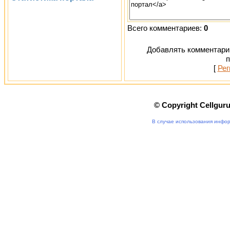
Всего комментариев:
0
Добавлять комментарии
п
[
Рег
© Copyright Cellgur
В случае использования инфор