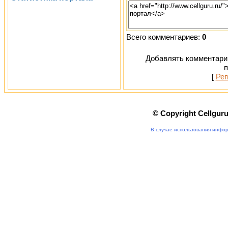
Всего комментариев:
0
Добавлять комментарии
п
[
Рег
© Copyright Cellgur
В случае использования инфор