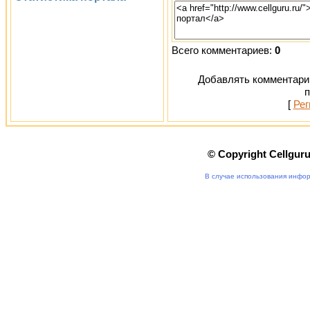
Всего комментариев:
0
Добавлять комментарии
п
[
Рег
© Copyright Cellgur
В случае использования инфор