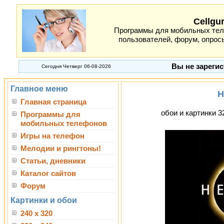
Cellgu
Программы для мобильных теле
пользователей, форум, опросы
Вы не зарегис
Сегодня Четверг 06-08-2026
Главное меню
H
Главная страница
обои и картинки 3
Программы для
мобильных телефонов
Игры на телефон
Мелодии и рингтоны!
Статьи, дневники
Каталог сайтов
Форум
Картинки и обои
240 x 320