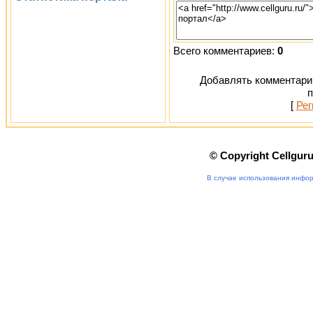
Всего комментариев:
0
Добавлять комментарии
п
[
Рег
© Copyright Cellgur
В случае использования инфор