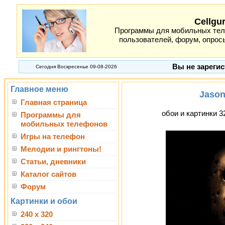
Cellgu
Программы для мобильных теле
пользователей, форум, опросы
Вы не зарегис
Сегодня Воскресенье 09-08-2026
Главное меню
Jason
Главная страница
обои и картинки 3
Программы для
мобильных телефонов
Игры на телефон
Мелодии и рингтоны!
Статьи, дневники
Каталог сайтов
Форум
Картинки и обои
240 x 320