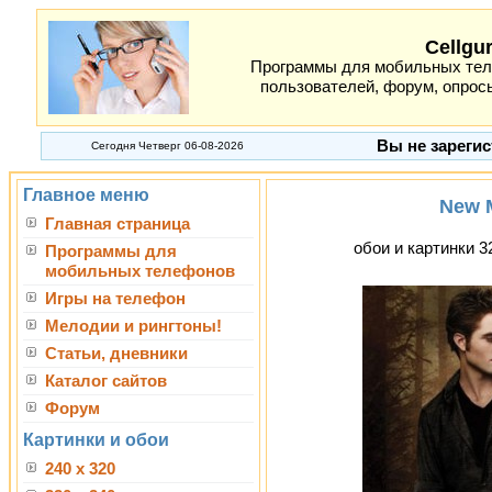
Cellgu
Программы для мобильных теле
пользователей, форум, опросы
Вы не зарегис
Сегодня Четверг 06-08-2026
Главное меню
New M
Главная страница
обои и картинки 3
Программы для
мобильных телефонов
Игры на телефон
Мелодии и рингтоны!
Статьи, дневники
Каталог сайтов
Форум
Картинки и обои
240 x 320