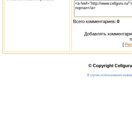
Всего комментариев:
0
Добавлять комментарии
п
[
Рег
© Copyright Cellgur
В случае использования инфор