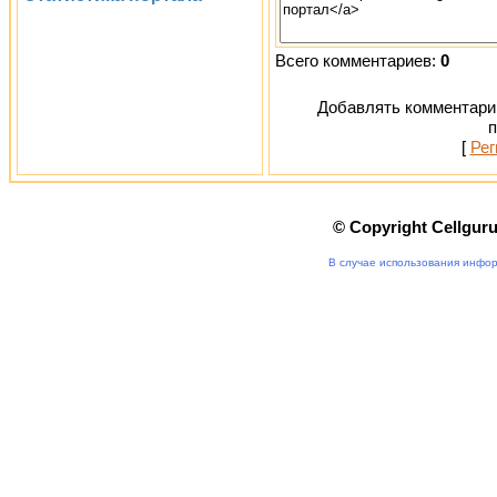
Всего комментариев:
0
Добавлять комментарии
п
[
Рег
© Copyright Cellgur
В случае использования инфор