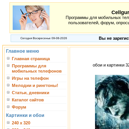
Cellgu
Программы для мобильных теле
пользователей, форум, опросы
Вы не зарегис
Сегодня Воскресенье 09-08-2026
Главное меню
Главная страница
обои и картинки 3
Программы для
мобильных телефонов
Игры на телефон
Мелодии и рингтоны!
Статьи, дневники
Каталог сайтов
Форум
Картинки и обои
240 x 320