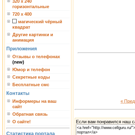
320 x 240
горизонтальные
720 x 400
магический чёрный
квадрат
Другие картинки и
анимация
Приложения
Отзывы о телефонах
(new)
Юмор и телефон
Секретные коды
Бесплатные смс
Контакты
Информеры на ваш
« Пре
сайт
Обратная связь
Если вам понравился наш са
О сайте!
Статистика портала