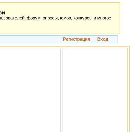
зи
ьзователей, форум, опросы, юмор, конкурсы и многое
Регистрация
Вход