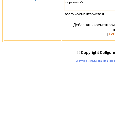
Всего комментариев:
0
Добавлять комментарии
п
[
Рег
© Copyright Cellgur
В случае использования инфор