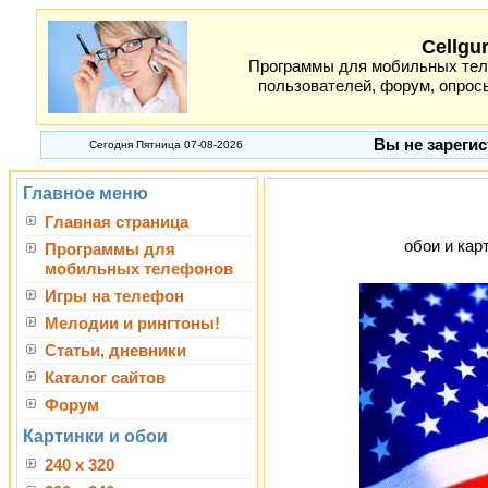
Cellgu
Программы для мобильных теле
пользователей, форум, опросы
Вы не зарегис
Сегодня Пятница 07-08-2026
Главное меню
Главная страница
обои и карт
Программы для
мобильных телефонов
Игры на телефон
Мелодии и рингтоны!
Статьи, дневники
Каталог сайтов
Форум
Картинки и обои
240 x 320