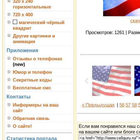
320 x 240
горизонтальные
720 x 400
скач
магический чёрный
квадрат
Просмотров: 1261 | Разме
Другие картинки и
анимация
Приложения
Отзывы о телефонах
(new)
Юмор и телефон
Секретные коды
Бесплатные смс
Контакты
Информеры на ваш
« Предыдущая
|
56
57
58
сайт
Обратная связь
Если вам понравился наш с
О сайте!
на вашем сайте или блоге с
Статистика портала