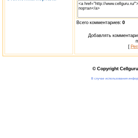
Всего комментариев:
0
Добавлять комментарии
п
[
Рег
© Copyright Cellgur
В случае использования инфор