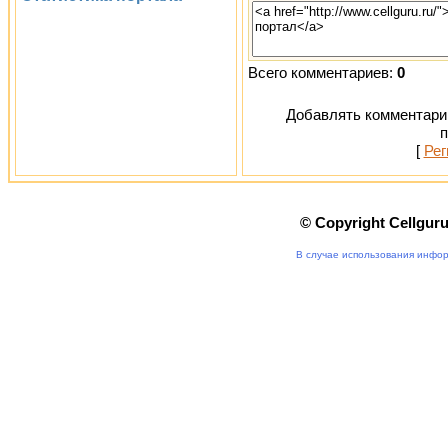
Всего комментариев:
0
Добавлять комментарии
п
[
Рег
© Copyright Cellgur
В случае использования инфор