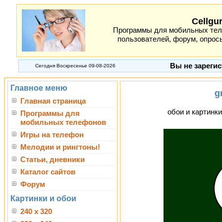
Cellgu
Программы для мобильных теле
пользователей, форум, опросы
Вы не зарегис
Сегодня Воскресенье 09-08-2026
Главное меню
g
Главная страница
обои и картинки
Программы для
мобильных телефонов
Игры на телефон
Мелодии и рингтоны!
Статьи, дневники
Каталог сайтов
Форум
Картинки и обои
240 x 320