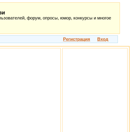
зи
ьзователей, форум, опросы, юмор, конкурсы и многое
Регистрация
Вход