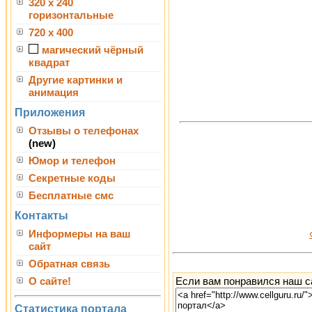
320 x 240
горизонтальные
720 x 400
магический чёрный
квадрат
Другие картинки и
анимация
Приложения
Отзывы о телефонах
(new)
Юмор и телефон
Секретные коды
Бесплатные смс
Контакты
Информеры на ваш
сайт
Обратная связь
Если вам понравился наш са
О сайте!
Статистика портала