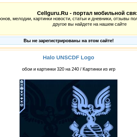
Cellguru.Ru - портал мобильной свя
ов, мелодии, картинки новости, статьи и дневники, отзывы пол
другое вы найдете на нашем сайте
Вы не зарегистрированы на этом сайте!
Halo UNSCDF Logo
обои и картинки 320 на 240 / Картинки из игр