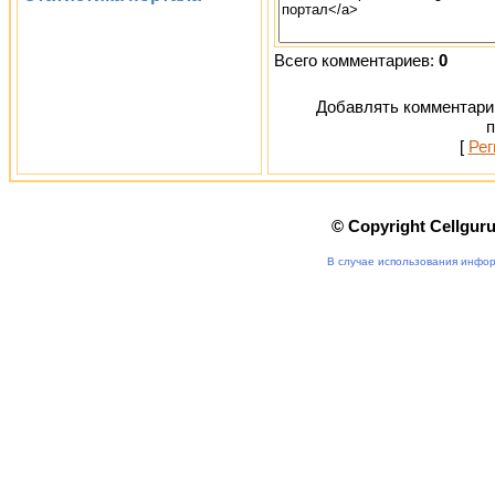
Всего комментариев:
0
Добавлять комментарии
п
[
Рег
© Copyright Cellgur
В случае использования инфор