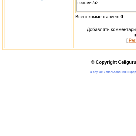
Всего комментариев:
0
Добавлять комментарии
п
[
Рег
© Copyright Cellgur
В случае использования инфор