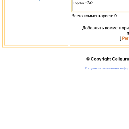
Всего комментариев:
0
Добавлять комментарии
п
[
Рег
© Copyright Cellgur
В случае использования инфор