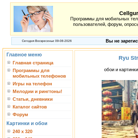
Cellgu
Программы для мобильных теле
пользователей, форум, опросы
Вы не зарегис
Сегодня Воскресенье 09-08-2026
Главное меню
Ryu Str
Главная страница
обои и картинки
Программы для
мобильных телефонов
Игры на телефон
Мелодии и рингтоны!
Статьи, дневники
Каталог сайтов
Форум
Картинки и обои
240 x 320