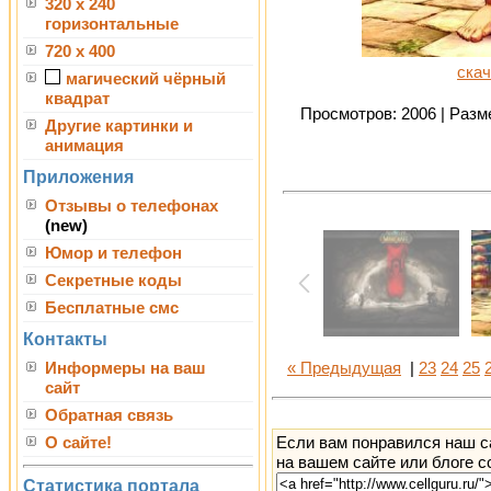
320 x 240
горизонтальные
720 x 400
скач
магический чёрный
квадрат
Просмотров: 2006 | Разме
Другие картинки и
анимация
Приложения
Отзывы о телефонах
(new)
Юмор и телефон
Секретные коды
Бесплатные смс
Контакты
Информеры на ваш
« Предыдущая
|
23
24
25
сайт
Обратная связь
Если вам понравился наш с
О сайте!
на вашем сайте или блоге с
Статистика портала