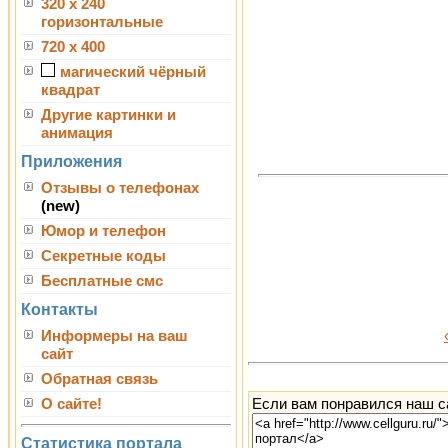
320 x 240
горизонтальные
720 x 400
магический чёрный
квадрат
Другие картинки и
анимация
Приложения
Отзывы о телефонах
(new)
Юмор и телефон
Секретные коды
Бесплатные смс
Контакты
Информеры на ваш
сайт
Обратная связь
Если вам понравился наш са
О сайте!
Статистика портала