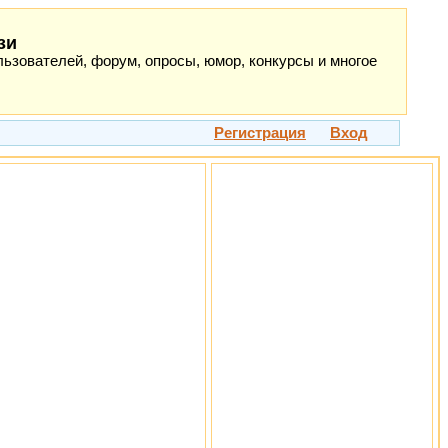
зи
ьзователей, форум, опросы, юмор, конкурсы и многое
Регистрация
Вход