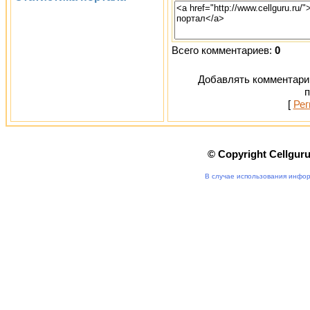
Всего комментариев:
0
Добавлять комментарии
п
[
Рег
© Copyright Cellgur
В случае использования инфор