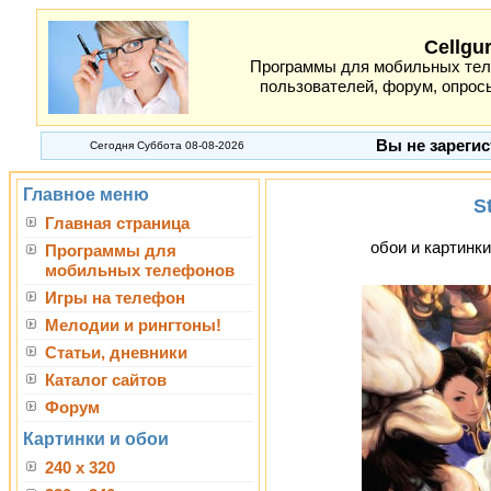
Cellgu
Программы для мобильных теле
пользователей, форум, опросы
Вы не зарегис
Сегодня Суббота 08-08-2026
Главное меню
S
Главная страница
обои и картинки
Программы для
мобильных телефонов
Игры на телефон
Мелодии и рингтоны!
Статьи, дневники
Каталог сайтов
Форум
Картинки и обои
240 x 320