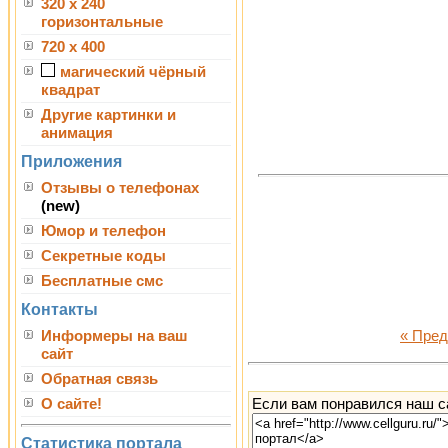
320 x 240
горизонтальные
720 x 400
магический чёрный
квадрат
Другие картинки и
анимация
Приложения
Отзывы о телефонах
(new)
Юмор и телефон
Секретные коды
Бесплатные смс
Контакты
Информеры на ваш
« Пре
сайт
Обратная связь
Если вам понравился наш са
О сайте!
Статистика портала