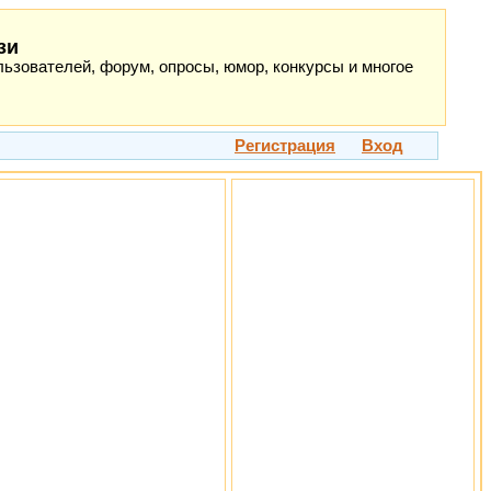
зи
ьзователей, форум, опросы, юмор, конкурсы и многое
Регистрация
Вход