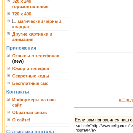
320 x 240
горизонтальные
720 x 400
магический чёрный
квадрат
Другие картинки и
анимация
Приложения
Отзывы о телефонах
(new)
Юмор и телефон
Секретные коды
Бесплатные смс
Контакты
Информеры на ваш
« Пре
сайт
Обратная связь
Если вам понравился наш са
О сайте!
Статистика портала