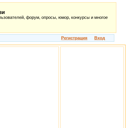
зи
ьзователей, форум, опросы, юмор, конкурсы и многое
Регистрация
Вход