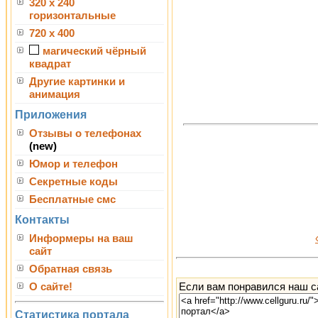
320 x 240
горизонтальные
720 x 400
магический чёрный
квадрат
Другие картинки и
анимация
Приложения
Отзывы о телефонах
(new)
Юмор и телефон
Секретные коды
Бесплатные смс
Контакты
Информеры на ваш
сайт
Обратная связь
Если вам понравился наш са
О сайте!
Статистика портала