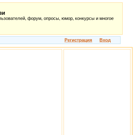
зи
ьзователей, форум, опросы, юмор, конкурсы и многое
Регистрация
Вход