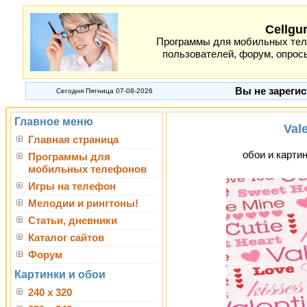
Cellgu
Программы для мобильных теле
пользователей, форум, опросы
Вы не зарегис
Сегодня Пятница 07-08-2026
Главное меню
Val
Главная страница
обои и картин
Программы для
мобильных телефонов
Игры на телефон
Мелодии и рингтоны!
Статьи, дневники
Каталог сайтов
Форум
Картинки и обои
240 x 320