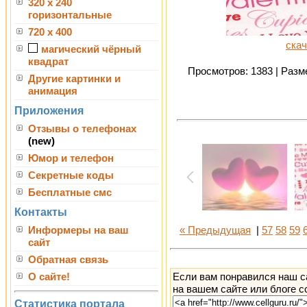
320 x 240
горизонтальные
720 x 400
скач
магический чёрный
квадрат
Просмотров: 1383 | Разме
Другие картинки и
анимация
Приложения
Отзывы о телефонах
(new)
Юмор и телефон
Секретные коды
Бесплатные смс
Контакты
Информеры на ваш
« Предыдущая
|
57
58
59
сайт
Обратная связь
Если вам понравился наш с
О сайте!
на вашем сайте или блоге с
Статистика портала