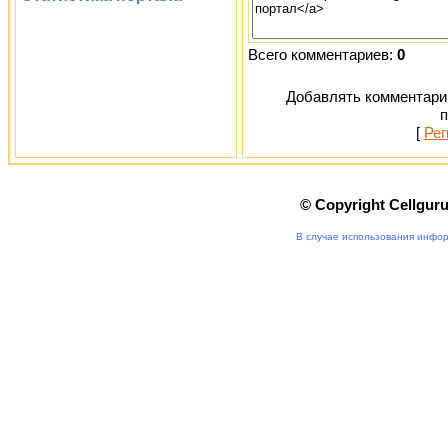
Всего комментариев:
0
Добавлять комментарии
п
[
Рег
© Copyright Cellgur
В случае использования инфор