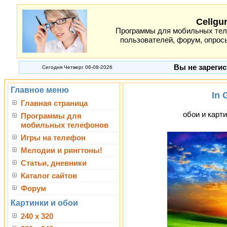
Cellgu
Программы для мобильных теле
пользователей, форум, опросы
Вы не зарегис
Сегодня Четверг 06-08-2026
Главное меню
In 
Главная страница
обои и карти
Программы для
мобильных телефонов
Игры на телефон
Мелодии и рингтоны!
Статьи, дневники
Каталог сайтов
Форум
Картинки и обои
240 x 320