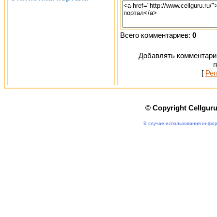
Всего комментариев:
0
Добавлять комментарии
п
[
Рег
© Copyright Cellgur
В случае использования инфор